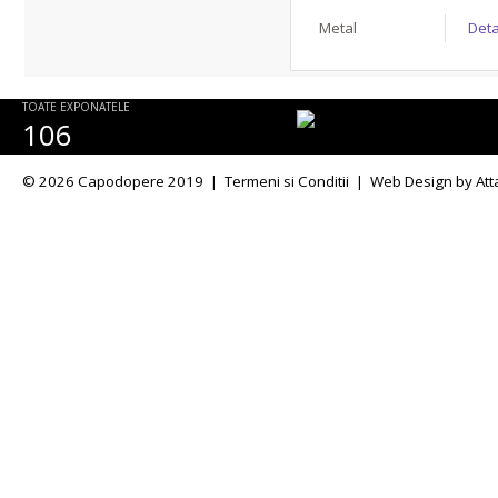
Metal
Deta
TOATE EXPONATELE
106
© 2026 Capodopere 2019 |
Termeni si Conditii
|
Web Design
by Att