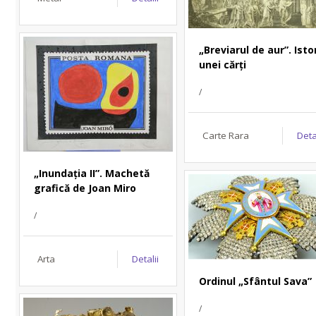
„Breviarul de aur”. Isto
unei cărți
/
Carte Rara
Deta
„Inundația II”. Machetă
grafică de Joan Miro
/
Arta
Detalii
Ordinul „Sfântul Sava”
/