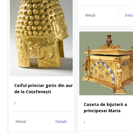
Metal
Deta
Coiful princiar getic din aur
de la Coțofenești
/
Caseta de bijuterii a
principesei Maria
Metal
Detalii
/