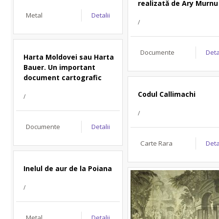
realizată de Ary Murnu
Metal
Detalii
/
Documente
Deta
Harta Moldovei sau Harta
Bauer. Un important
document cartografic
Codul Callimachi
/
/
Documente
Detalii
Carte Rara
Deta
Inelul de aur de la Poiana
/
Metal
Detalii